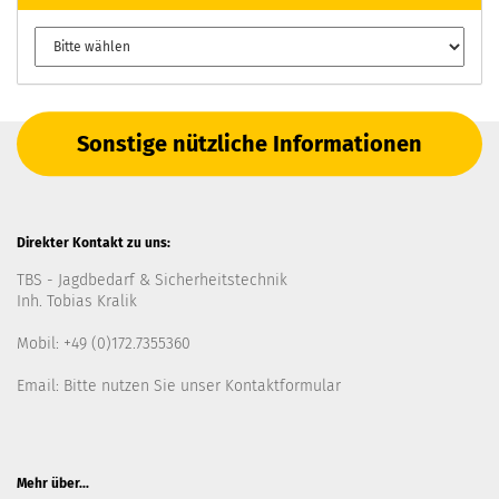
Sonstige nützliche Informationen
Direkter Kontakt zu uns:
TBS - Jagdbedarf & Sicherheitstechnik
Inh. Tobias Kralik
Mobil: +49 (0)172.7355360
Email: Bitte nutzen Sie unser
Kontaktformular
Mehr über...