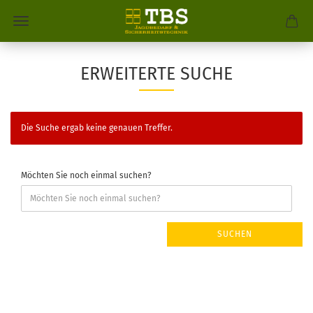
ERWEITERTE SUCHE
Die Suche ergab keine genauen Treffer.
Möchten Sie noch einmal suchen?
SUCHEN