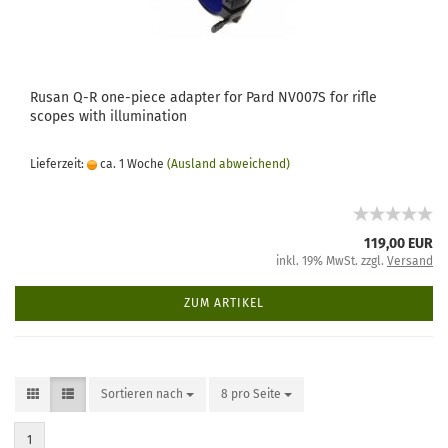
Rusan Q-R one-piece adapter for Pard NV007S for rifle
scopes with illumination
Lieferzeit:
ca. 1 Woche
(Ausland abweichend)
119,00 EUR
inkl. 19% MwSt. zzgl.
Versand
ZUM ARTIKEL
Sortieren nach
8 pro Seite
1