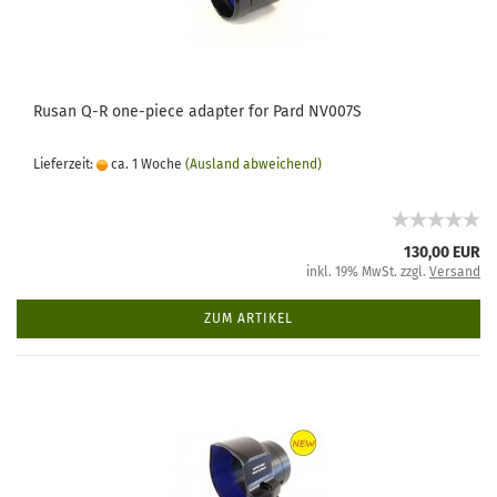
Rusan Q-R one-piece adapter for Pard NV007S
Lieferzeit:
ca. 1 Woche
(Ausland abweichend)
130,00 EUR
inkl. 19% MwSt. zzgl.
Versand
ZUM ARTIKEL