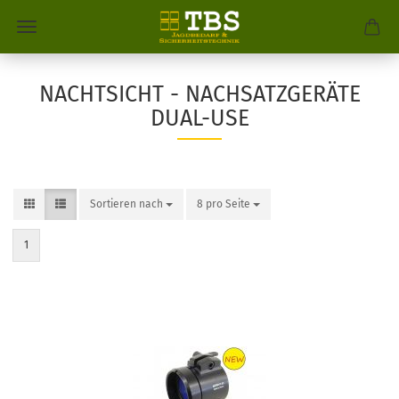
NACHTSICHT - NACHSATZGERÄTE
DUAL-USE
Sortieren nach
8 pro Seite
1