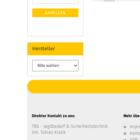
ANMELDEN
Hersteller
Direkter Kontakt zu uns:
Mehr über
TBS - Jagdbedarf & Sicherheitstechnik
Impr
Inh. Tobias Kralik
Kont
AGB