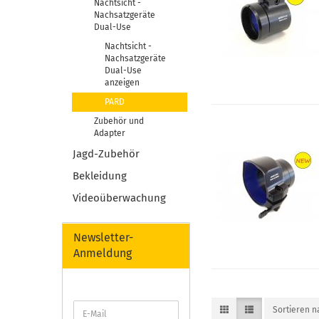
Nachtsicht -
Nachsatzgeräte
Dual-Use
Nachtsicht -
Nachsatzgeräte
Dual-Use
anzeigen
PARD
Zubehör und
Adapter
Jagd-Zubehör
Bekleidung
Videoüberwachung
Newsletter-
Anmeldung
Sortieren 