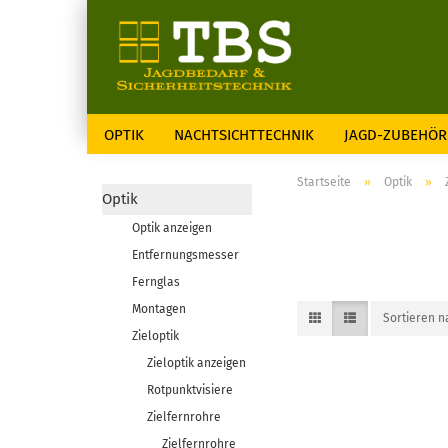
OPTIK
NACHTSICHTTECHNIK
JAGD-ZUBEHÖR
Startseite
»
Optik
»
Optik
Optik anzeigen
Entfernungsmesser
Fernglas
Montagen
Sortieren 
Zieloptik
Zieloptik anzeigen
Rotpunktvisiere
Zielfernrohre
Zielfernrohre