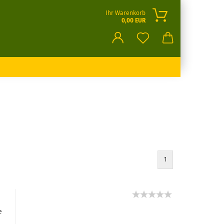
Ihr Warenkorb
0,00 EUR
1
e