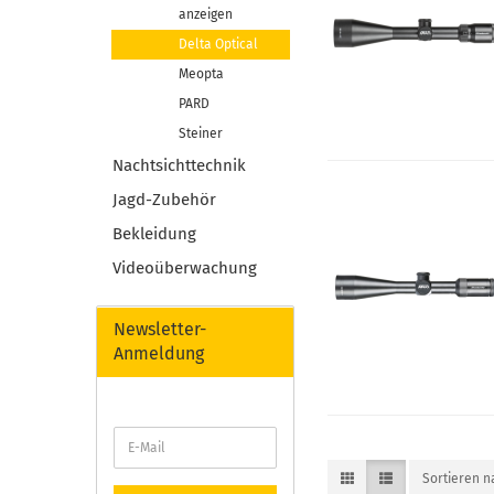
anzeigen
Delta Optical
Meopta
PARD
Steiner
Nachtsichttechnik
Jagd-Zubehör
Bekleidung
Videoüberwachung
Newsletter-
Anmeldung
Sortieren 