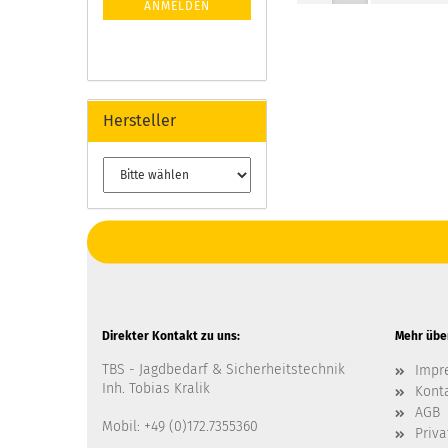
ANMELDEN
Hersteller
Direkter Kontakt zu uns:
Mehr über
TBS - Jagdbedarf & Sicherheitstechnik
Impr
Inh. Tobias Kralik
Kont
AGB
Mobil: +49 (0)172.7355360
Priv