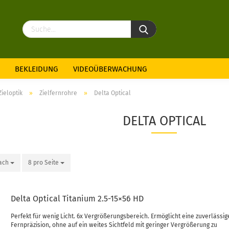
BEKLEIDUNG
VIDEOÜBERWACHUNG
Zieloptik
»
Zielfernrohre
»
Delta Optical
DELTA OPTICAL
nach
8 pro Seite
Delta Optical Titanium 2.5-15×56 HD
Perfekt für wenig Licht. 6x Vergrößerungsbereich. Ermöglicht eine zuverlässig
Fernpräzision, ohne auf ein weites Sichtfeld mit geringer Vergrößerung zu