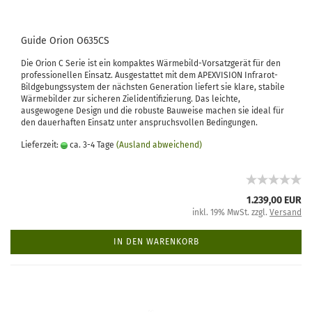
Guide Orion O635CS
Die Orion C Serie ist ein kompaktes Wärmebild-Vorsatzgerät für den
professionellen Einsatz. Ausgestattet mit dem APEXVISION Infrarot-
Bildgebungssystem der nächsten Generation liefert sie klare, stabile
Wärmebilder zur sicheren Zielidentifizierung. Das leichte,
ausgewogene Design und die robuste Bauweise machen sie ideal für
den dauerhaften Einsatz unter anspruchsvollen Bedingungen.
Lieferzeit:
ca. 3-4 Tage
(Ausland abweichend)
1.239,00 EUR
inkl. 19% MwSt. zzgl.
Versand
IN DEN WARENKORB