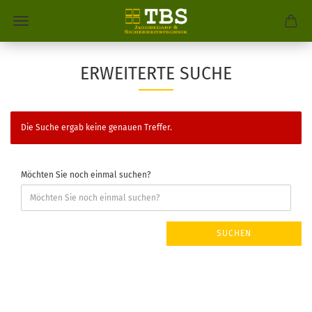
ERWEITERTE SUCHE
Die Suche ergab keine genauen Treffer.
Möchten Sie noch einmal suchen?
SUCHEN